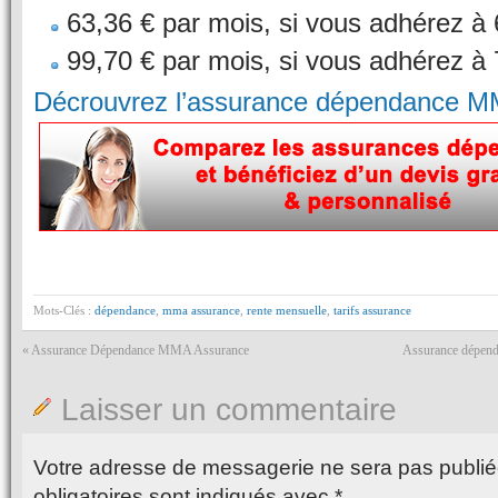
63,36 € par mois, si vous adhérez à
99,70 € par mois, si vous adhérez à
Décrouvrez l’assurance dépendance M
Mots-Clés :
dépendance
,
mma assurance
,
rente mensuelle
,
tarifs assurance
«
Assurance Dépendance MMA Assurance
Assurance dépenda
Laisser un commentaire
Votre adresse de messagerie ne sera pas publié
obligatoires sont indiqués avec
*