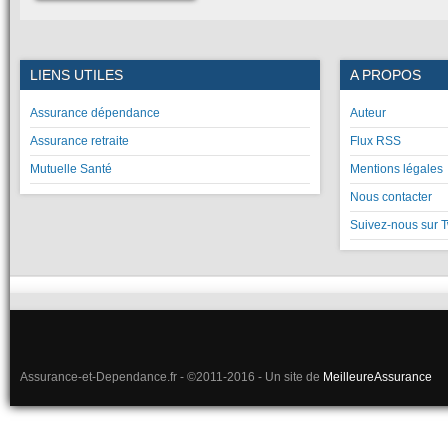
LIENS UTILES
A PROPOS
Assurance dépendance
Auteur
Assurance retraite
Flux RSS
Mutuelle Santé
Mentions légales
Nous contacter
Suivez-nous sur T
Assurance-et-Dependance.fr - ©2011-2016 - Un site de
MeilleureAssurance