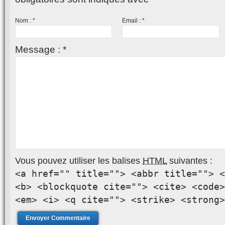
Nom :
*
Email :
*
Message :
*
Vous pouvez utiliser les balises
HTML
suivantes :
<a href="" title=""> <abbr title=""> <
<b> <blockquote cite=""> <cite> <code>
<em> <i> <q cite=""> <strike> <strong>