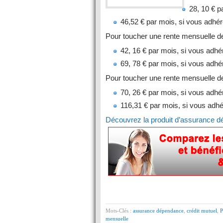
28, 10 € p
46,52 € par mois, si vous adhé
Pour toucher une rente mensuelle d
42, 16 € par mois, si vous adhé
69, 78 € par mois, si vous adhé
Pour toucher une rente mensuelle d
70, 26 € par mois, si vous adhé
116,31 € par mois, si vous adh
Découvrez la produit d’assurance d
Mots-Clés :
assurance dépendance
,
crédit mutuel
,
P
mensuelle