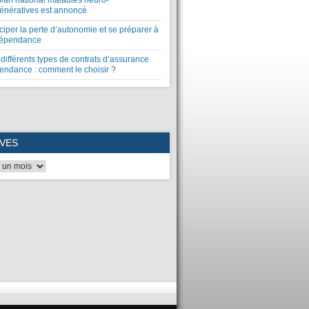
plan national maladies neuro-
énératives est annoncé
ciper la perte d’autonomie et se préparer à
dépendance
différents types de contrats d’assurance
endance : comment le choisir ?
VES