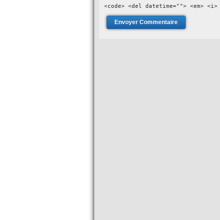
<code> <del datetime=""> <em> <i>