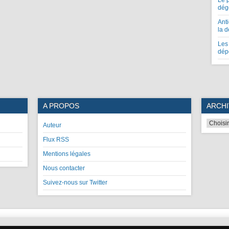
Le 
dég
Anti
la 
Les 
dép
A PROPOS
ARCHI
Auteur
Flux RSS
Mentions légales
Nous contacter
Suivez-nous sur Twitter