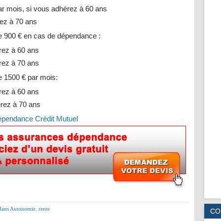
ar mois, si vous adhérez à 60 ans
rez à 70 ans
e 900 € en cas de dépendance :
rez à 60 ans
rez à 70 ans
e 1500 € par mois:
rez à 60 ans
érez à 70 ans
épendance Crédit Mutuel
lans Autonomie
,
rente
CO