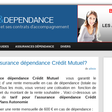
&
DEPENDANCE
ce et ses contrats d'accompagnement
GUIDES
ASSURANCES DÉPENDANCE
DIVERS
ssurance dépendance Crédit Mutuel?
de
admin
ance dépendance Crédit Mutuel
vous garantit le
 d’ une rente mensuelle en cas de dépendance (totale ou
 Tous les mois, vous versez une cotisation en fonction de
et du montant de la rente souhaitée . Voici ci-dessous un
 de
tarif pour l’assurance dépendance Crédit
Plans Autonomie
her une rente mensuelle de 600 € en cas de dépendance :