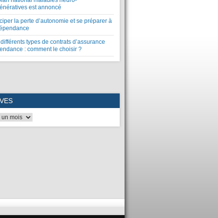
plan national maladies neuro-
énératives est annoncé
ciper la perte d’autonomie et se préparer à
dépendance
différents types de contrats d’assurance
endance : comment le choisir ?
VES