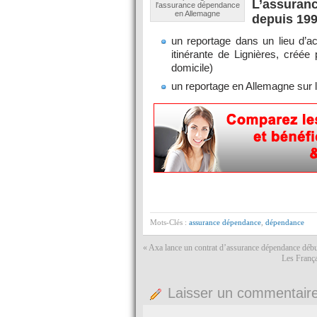
L’assuran
l'assurance dépendance
en Allemagne
depuis 19
un reportage dans un lieu d’ac
itinérante de Lignières, créé
domicile)
un reportage en Allemagne sur l
Mots-Clés :
assurance dépendance
,
dépendance
«
Axa lance un contrat d’assurance dépendance déb
Les França
Laisser un commentair