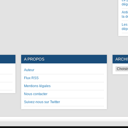
Le 
dég
Anti
la 
Les 
dép
A PROPOS
ARCHI
Auteur
Flux RSS
Mentions légales
Nous contacter
Suivez-nous sur Twitter