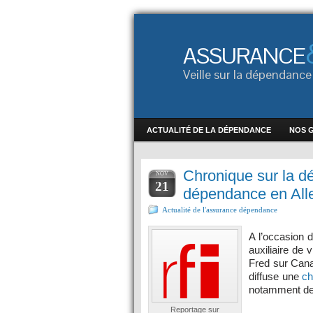
ASSURANCE
Veille sur la dépendan
ACTUALITÉ DE LA DÉPENDANCE
NOS 
Chronique sur la d
NOV
21
dépendance en Al
Actualité de l'assurance dépendance
A l’occasion d
auxiliaire de 
Fred sur Cana
diffuse une
ch
notamment de 
Reportage sur