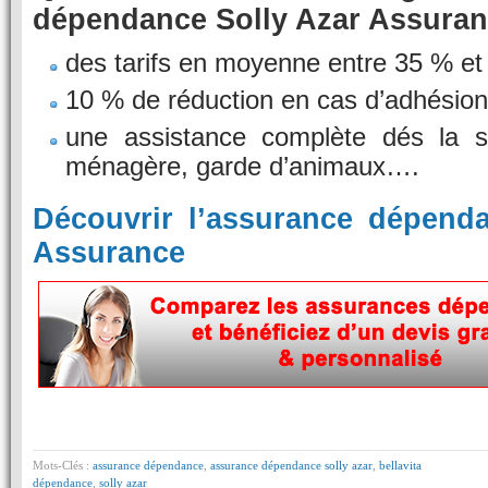
dépendance Solly Azar Assura
des tarifs en moyenne entre 35 % e
10 % de réduction en cas d’adhésion
une assistance complète dés la so
ménagère, garde d’animaux….
Découvrir l’assurance dépend
Assurance
Mots-Clés :
assurance dépendance
,
assurance dépendance solly azar
,
bellavita
dépendance
,
solly azar