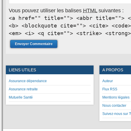
Vous pouvez utiliser les balises
HTML
suivantes :
<a href="" title=""> <abbr title=""> <
<b> <blockquote cite=""> <cite> <code>
<em> <i> <q cite=""> <strike> <strong>
LIENS UTILES
A PROPOS
Assurance dépendance
Auteur
Assurance retraite
Flux RSS
Mutuelle Santé
Mentions légales
Nous contacter
Suivez-nous sur T