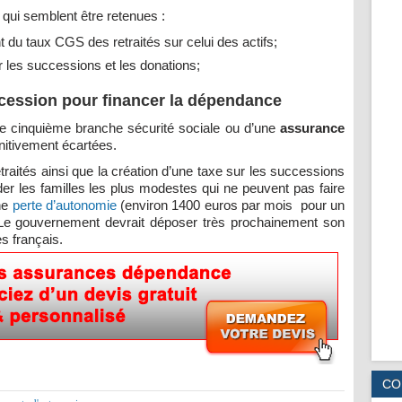
 qui semblent être retenues :
 du taux CGS des retraités sur celui des actifs;
r les successions et les donations;
ccession pour financer la dépendance
e cinquième branche sécurité sociale ou d’une
assurance
initivement écartées.
raités ainsi que la création d’une taxe sur les successions
der les familles les plus modestes qui ne peuvent pas faire
ne
perte d’autonomie
(environ 1400 euros par mois pour un
 Le gouvernement devrait déposer très prochainement son
es français.
CO