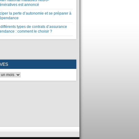
plan national maladies neuro-
énératives est annoncé
ciper la perte d’autonomie et se préparer à
dépendance
différents types de contrats d’assurance
endance : comment le choisir ?
VES