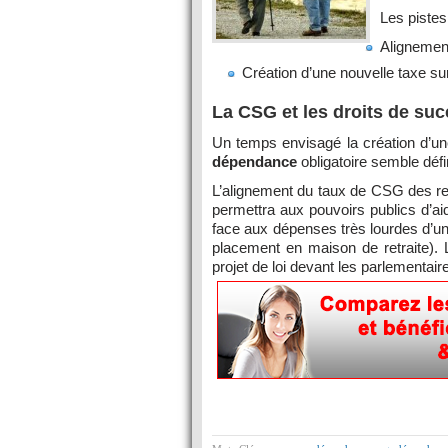
Les pistes
Alignement
Création d’une nouvelle taxe su
La CSG et les droits de su
Un temps envisagé la création d’un
dépendance
obligatoire semble déf
L’alignement du taux de CSG des ret
permettra aux pouvoirs publics d’ai
face aux dépenses très lourdes d’u
placement en maison de retraite).
projet de loi devant les parlementair