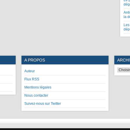
Le 
dég
Anti
la 
Les 
dép
A PROPOS
ARCHI
Auteur
Flux RSS
Mentions légales
Nous contacter
Suivez-nous sur Twitter