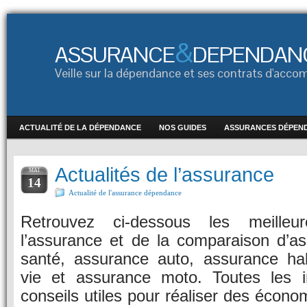
&
ASSURANCE
DEPENDAN
Veille sur la dépendance et ses contrats d'ac
ACTUALITÉ DE LA DÉPENDANCE
NOS GUIDES
ASSURANCES DÉPEN
Actualités de l’assurance
MAI
14
Actualité de l'assurance dépendance
Retrouvez ci-dessous les meilleur
l’assurance et de la comparaison d’as
santé, assurance auto, assurance hab
vie et assurance moto. Toutes les i
conseils utiles pour réaliser des écono