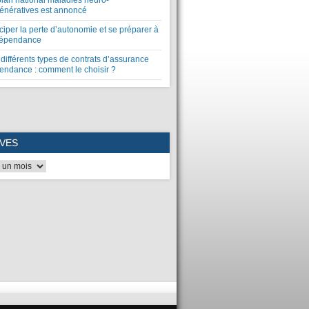
plan national maladies neuro-
énératives est annoncé
ciper la perte d’autonomie et se préparer à
dépendance
différents types de contrats d’assurance
endance : comment le choisir ?
VES