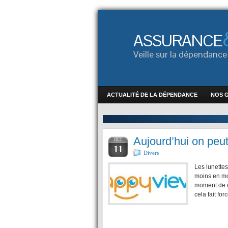
ASSURANCE
Veille sur la dépendan
ACTUALITÉ DE LA DÉPENDANCE
NOS 
Aujourd’hui on peut
OCT
11
Divers
Les lunettes
moins en mo
moment de c
cela fait fo