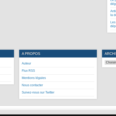
Le 
dég
Anti
la 
Les 
dép
A PROPOS
ARCHI
Auteur
Flux RSS
Mentions légales
Nous contacter
Suivez-nous sur Twitter