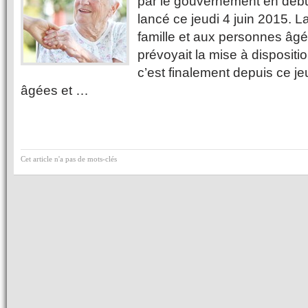
par le gouvernement en début
lancé ce jeudi 4 juin 2015. La
famille et aux personnes âg
prévoyait la mise à dispositi
c’est finalement depuis ce j
âgées et …
Cet article n'a pas de mots-clés