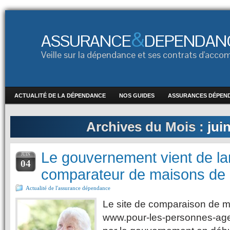
&
ASSURANCE
DEPENDAN
Veille sur la dépendance et ses contrats d'ac
ACTUALITÉ DE LA DÉPENDANCE
NOS GUIDES
ASSURANCES DÉPEN
Archives du Mois :
jui
Le gouvernement vient de la
JUIN
04
comparateur de maisons de r
Actualité de l'assurance dépendance
Le site de comparaison de ma
www.pour-les-personnes-age