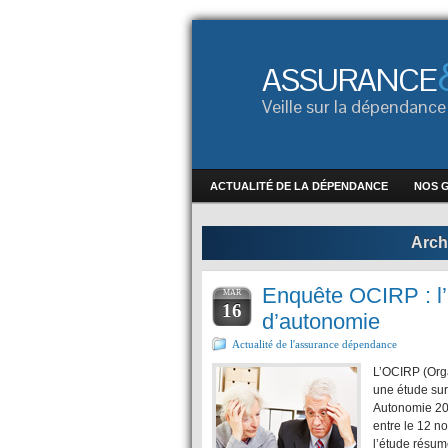
ASSURANCE
Veille sur la dépendan
ACTUALITÉ DE LA DÉPENDANCE
NOS 
Arch
Enquête OCIRP : l’a
MAR
16
d’autonomie
Actualité de l'assurance dépendance
L’OCIRP (Org
une étude sur
Autonomie 201
entre le 12 n
l’étude résum