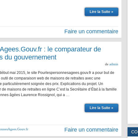
Lire la Suite »
Faire un commentaire
gees.Gouv.fr : le comparateur de
es du gouvernement
de
admin
début mai 2015, le site Pourlespersonnesagees.gouv.fr a pour but de
 outil de comparaison web de maisons de retraites avec une
 particulièrement soignée des prix. Explications du projet. Un
de maisons de retraites en ligne C’est la Secrétaire d’État à la famille
onnes âgées Laurence Rossignol, qui a …
Lire la Suite »
Faire un commentaire
onnesAgees.Gouv.fr
CO