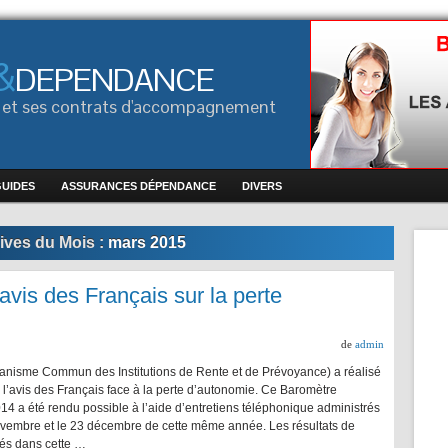
&
DEPENDANCE
ce et ses contrats d'accompagnement
GUIDES
ASSURANCES DÉPENDANCE
DIVERS
ives du Mois :
mars 2015
vis des Français sur la perte
de
admin
anisme Commun des Institutions de Rente et de Prévoyance) a réalisé
 l’avis des Français face à la perte d’autonomie. Ce Baromètre
4 a été rendu possible à l’aide d’entretiens téléphonique administrés
ovembre et le 23 décembre de cette même année. Les résultats de
és dans cette …