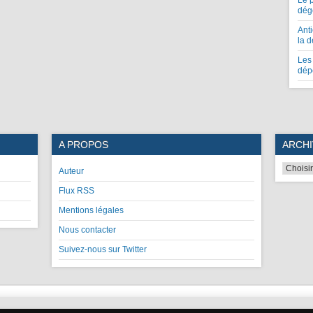
Le 
dég
Anti
la 
Les 
dép
A PROPOS
ARCHI
Auteur
Flux RSS
Mentions légales
Nous contacter
Suivez-nous sur Twitter