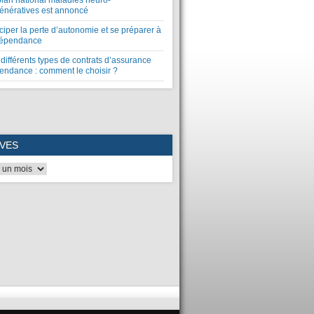
plan national maladies neuro-
énératives est annoncé
ciper la perte d’autonomie et se préparer à
dépendance
différents types de contrats d’assurance
endance : comment le choisir ?
VES