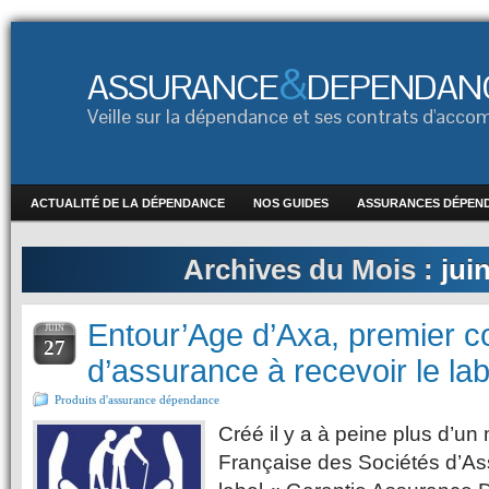
&
ASSURANCE
DEPENDAN
Veille sur la dépendance et ses contrats d'ac
ACTUALITÉ DE LA DÉPENDANCE
NOS GUIDES
ASSURANCES DÉPEN
Archives du Mois :
jui
Entour’Age d’Axa, premier c
JUIN
27
d’assurance à recevoir le l
Produits d'assurance dépendance
Créé il y a à peine plus d’un
Française des Sociétés d’As