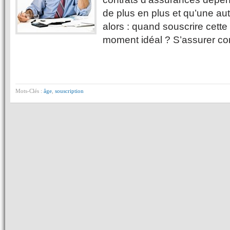
de plus en plus et qu’une au
alors : quand souscrire cette
moment idéal ? S’assurer c
Mots-Clés :
âge
,
souscription